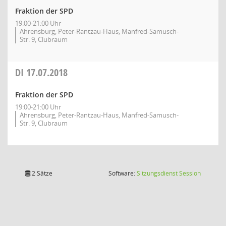
Fraktion der SPD
19:00-21:00 Uhr
Ahrensburg, Peter-Rantzau-Haus, Manfred-Samusch-
Str. 9, Clubraum
DI
17.07.2018
Fraktion der SPD
19:00-21:00 Uhr
Ahrensburg, Peter-Rantzau-Haus, Manfred-Samusch-
Str. 9, Clubraum
(Wird in
2 Sätze
Software:
Sitzungsdienst
Session