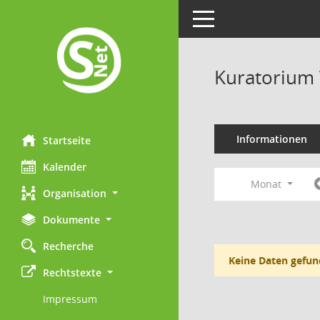
Toggle navigation
Kuratorium 
Informationen
Startseite
Kalender
Monat
Organisation
Dokumente
Recherche
Keine Daten gefun
Rechtstexte
Impressum