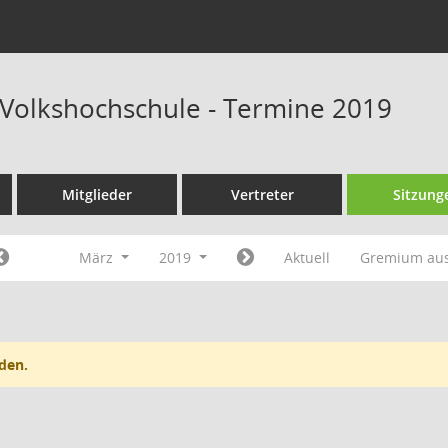
Volkshochschule - Termine 2019
Mitglieder
Vertreter
Sitzung
März
2019
Aktuell
Gremium au
den.