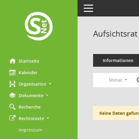
Toggle navigation
Aufsichtsrat
Informationen
Startseite
Kalender
Monat
Organisation
Dokumente
Recherche
Keine Daten gefun
Rechtstexte
Impressum