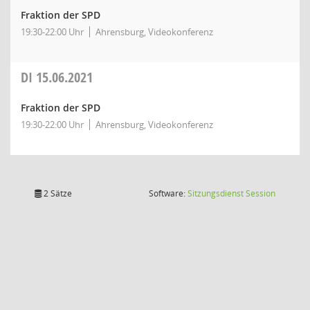
Fraktion der SPD
19:30-22:00 Uhr
Ahrensburg, Videokonferenz
DI
15.06.2021
Fraktion der SPD
19:30-22:00 Uhr
Ahrensburg, Videokonferenz
(Wird in
2 Sätze
Software:
Sitzungsdienst
Session