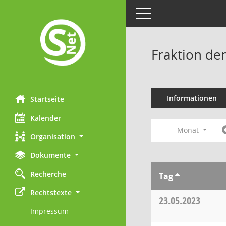
Toggle navigation
Fraktion de
Informationen
Startseite
Kalender
Monat
Organisation
Dokumente
Recherche
Tag
Rechtstexte
23.05.2023
Impressum