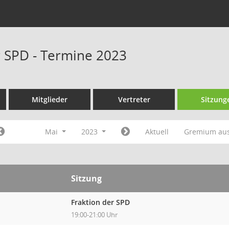
r SPD - Termine 2023
Mitglieder
Vertreter
Sitzung
Mai
2023
Aktuell
Gremium au
Sitzung
Fraktion der SPD
19:00-21:00 Uhr