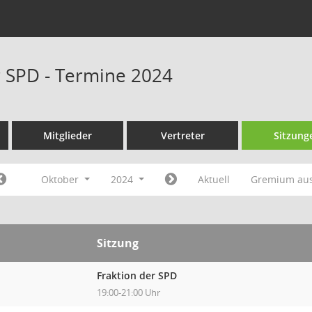
r SPD - Termine 2024
Mitglieder
Vertreter
Sitzung
Oktober
2024
Aktuell
Gremium au
Sitzung
Fraktion der SPD
19:00-21:00 Uhr