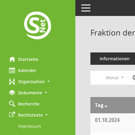
Toggle navigation
Fraktion de
Informationen
Startseite
Kalender
Monat
Organisation
Dokumente
Recherche
Tag
Rechtstexte
01.10.2024
Impressum