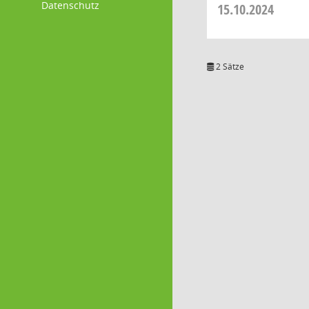
Datenschutz
15.10.2024
2 Sätze