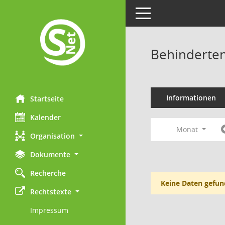
Toggle navigation
Behinderten
Informationen
Startseite
Kalender
Monat
Organisation
Dokumente
Recherche
Keine Daten gefun
Rechtstexte
Impressum