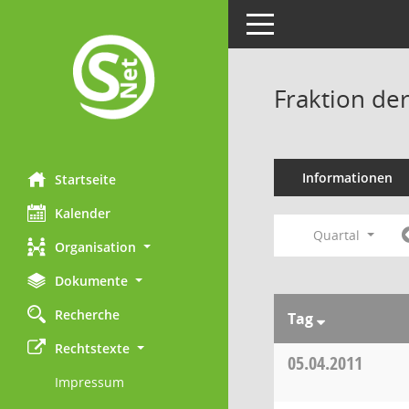
Toggle navigation
Fraktion de
Informationen
Startseite
Kalender
Quartal
Organisation
Dokumente
Recherche
Tag
Rechtstexte
05.04.2011
Impressum