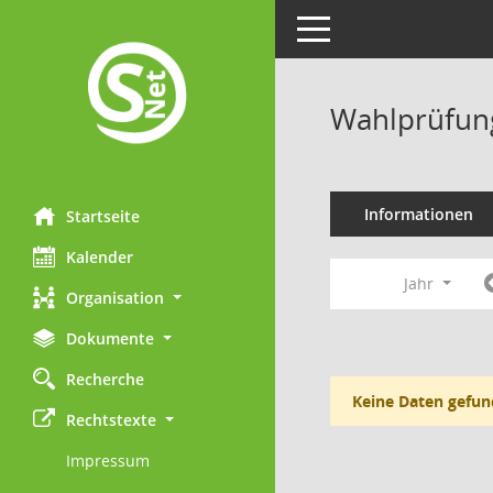
Toggle navigation
Wahlprüfung
Informationen
Startseite
Kalender
Jahr
Organisation
Dokumente
Recherche
Keine Daten gefun
Rechtstexte
Impressum