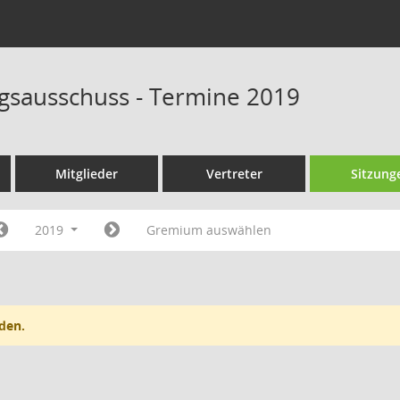
sausschuss - Termine 2019
Mitglieder
Vertreter
Sitzung
2019
Gremium auswählen
den.