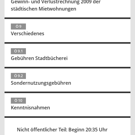
Gewinn- und Verlustrechnung 2009 der
städtischen Mietwohnungen
Ö 9
Verschiedenes
Ö 9.1
Gebühren Stadtbücherei
Ö 9.2
Sondernutzungsgebühren
Ö 10
Kenntnisnahmen
Nicht öffentlicher Teil: Beginn 20:35 Uhr