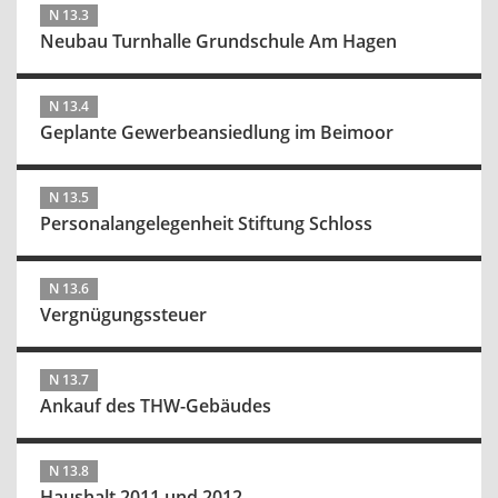
N 13.3
Neubau Turnhalle Grundschule Am Hagen
N 13.4
Geplante Gewerbeansiedlung im Beimoor
N 13.5
Personalangelegenheit Stiftung Schloss
N 13.6
Vergnügungssteuer
N 13.7
Ankauf des THW-Gebäudes
N 13.8
Haushalt 2011 und 2012