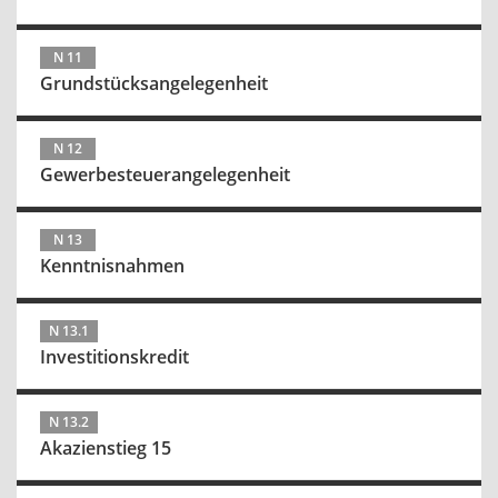
N 11
Grundstücksangelegenheit
N 12
Gewerbesteuerangelegenheit
N 13
Kenntnisnahmen
N 13.1
Investitionskredit
N 13.2
Akazienstieg 15