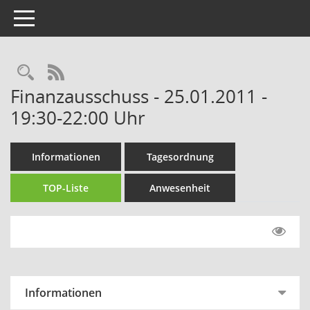
Toggle navigation
Rechercheauswahl
RSS-Feed
Finanzausschuss - 25.01.2011 -
19:30-22:00 Uhr
Informationen
Tagesordnung
TOP-Liste
Anwesenheit
Informationen