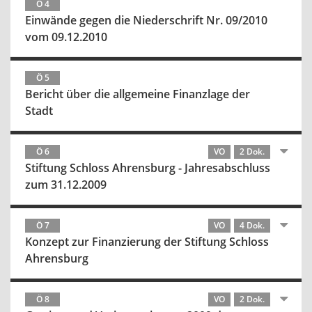
Ö 4
Einwände gegen die Niederschrift Nr. 09/2010
vom 09.12.2010
Ö 5
Bericht über die allgemeine Finanzlage der
Stadt
Ö 6
VO
2 Dok.
Stiftung Schloss Ahrensburg - Jahresabschluss
zum 31.12.2009
Ö 7
VO
4 Dok.
Konzept zur Finanzierung der Stiftung Schloss
Ahrensburg
Ö 8
VO
2 Dok.