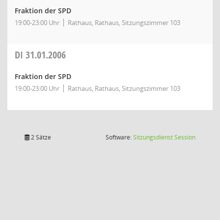
Fraktion der SPD
19:00-23:00 Uhr
Rathaus, Rathaus, Sitzungszimmer 103
DI
31.01.2006
Fraktion der SPD
19:00-23:00 Uhr
Rathaus, Rathaus, Sitzungszimmer 103
(Wird in
2 Sätze
Software:
Sitzungsdienst
Session