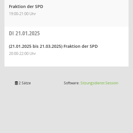
Fraktion der SPD
19:00-21:00 Uhr
DI
21.01.2025
(21.01.2025 bis 21.03.2025)
Fraktion der SPD
20:00-22:00 Uhr
(Wird in
2 Sätze
Software:
Sitzungsdienst
Session