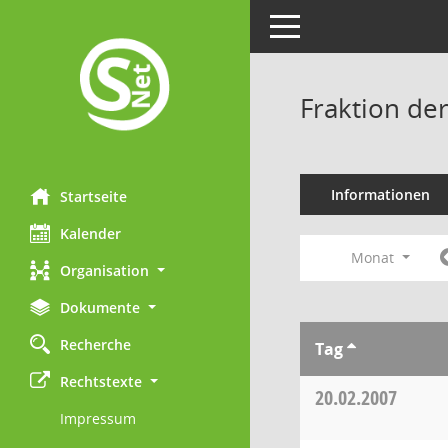
Toggle navigation
Fraktion de
Informationen
Startseite
Kalender
Monat
Organisation
Dokumente
Recherche
Tag
Rechtstexte
20.02.2007
Impressum