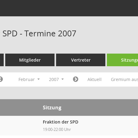
r SPD - Termine 2007
Mitglieder
Vertreter
Sitzung
Februar
2007
Aktuell
Gremium au
Sitzung
Fraktion der SPD
19:00-22:00 Uhr