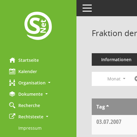
Toggle navigation
Fraktion de
Informationen
Startseite
Kalender
Monat
Organisation
Dokumente
Recherche
Tag
Rechtstexte
03.07.2007
Impressum