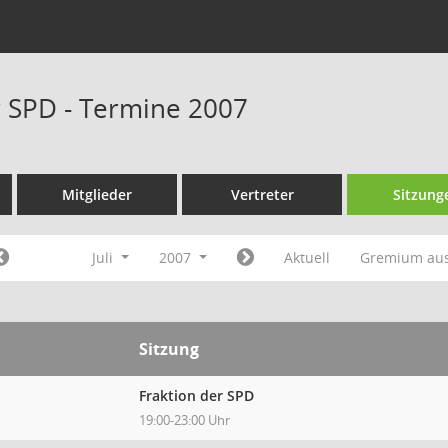
r SPD - Termine 2007
Mitglieder
Vertreter
Sitzung
Juli
2007
Aktuell
Gremium au
Sitzung
Fraktion der SPD
19:00-23:00 Uhr