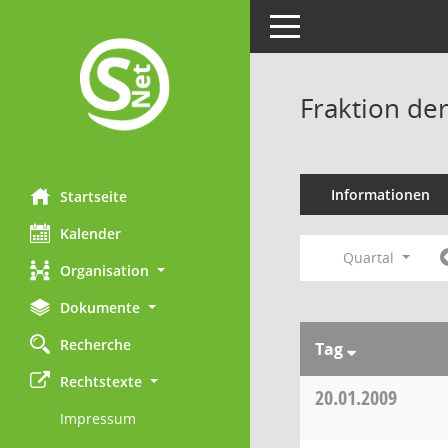
Toggle navigation
Fraktion de
Informationen
Startseite
Kalender
Quartal
Organisation
Dokumente
Recherche
Tag
Rechtstexte
20.01.2009
Impressum