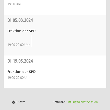
19:00 Uhr
DI
05.03.2024
Fraktion der SPD
19:00-20:00 Uhr
DI
19.03.2024
Fraktion der SPD
19:00-20:00 Uhr
(Wird in
6 Sätze
Software:
Sitzungsdienst
Session