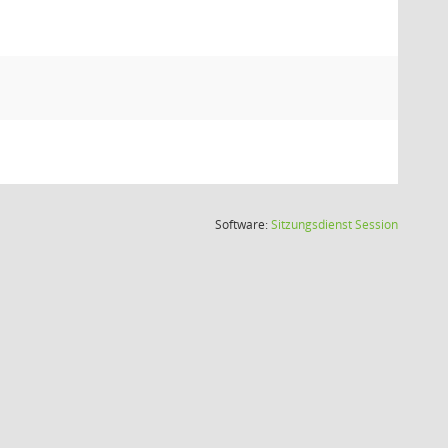
(Wird in
Software:
Sitzungsdienst
Session