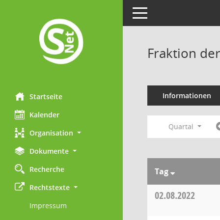
Toggle navigation
Fraktion de
Informationen
Startseite
Kalender
Quartal
Organisation
Dokumente
Recherche
Tag
Rechtstexte
02.08.2022
Impressum