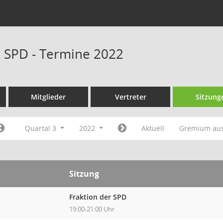
r SPD - Termine 2022
Mitglieder
Vertreter
Sitzung
Quartal 3
2022
Aktuell
Gremium au
Sitzung
Fraktion der SPD
19:00-21:00 Uhr