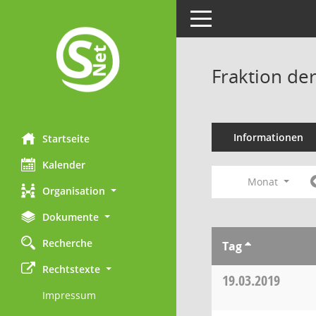
Toggle navigation
Fraktion de
Informationen
Startseite
Kalender
Monat
Organisation
Dokumente
Recherche
Tag
Rechtstexte
19.03.2019
Impressum