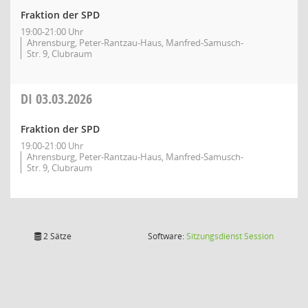
Fraktion der SPD
19:00-21:00 Uhr
Ahrensburg, Peter-Rantzau-Haus, Manfred-Samusch-
Str. 9, Clubraum
DI
03.03.2026
Fraktion der SPD
19:00-21:00 Uhr
Ahrensburg, Peter-Rantzau-Haus, Manfred-Samusch-
Str. 9, Clubraum
(Wird in
2 Sätze
Software:
Sitzungsdienst
Session